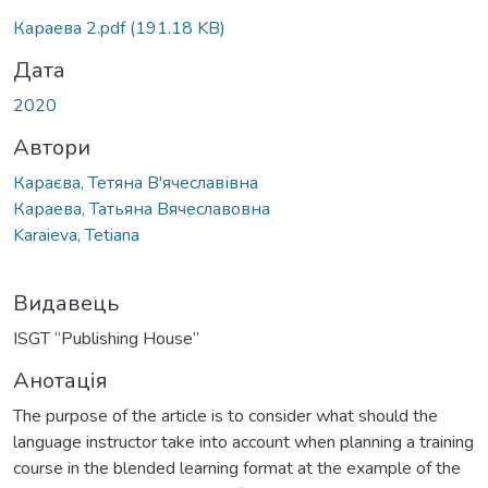
Вантажиться...
Караева 2.pdf
(191.18 KB)
Дата
2020
Автори
Караєва, Тетяна В'ячеславівна
Караева, Татьяна Вячеславовна
Karaieva, Tetiana
Видавець
ISGT “Publishing House”
Анотація
The purpose of the article is to consider what should the
language instructor take into account when planning a training
course in the blended learning format at the example of the