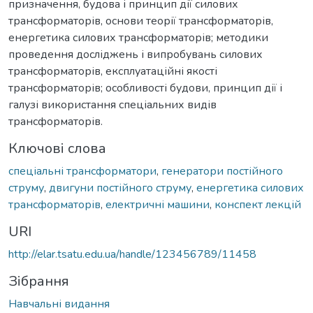
призначення, будова і принцип дії силових
трансформаторів, основи теорії трансформаторів,
енергетика силових трансформаторів; методики
проведення досліджень і випробувань силових
трансформаторів, експлуатаційні якості
трансформаторів; особливості будови, принцип дії і
галузі використання спеціальних видів
трансформаторів.
Ключові слова
спеціальні трансформатори
,
генератори постійного
струму
,
двигуни постійного струму
,
енергетика силових
трансформаторів
,
електричні машини
,
конспект лекцій
URI
http://elar.tsatu.edu.ua/handle/123456789/11458
Зібрання
Навчальні видання