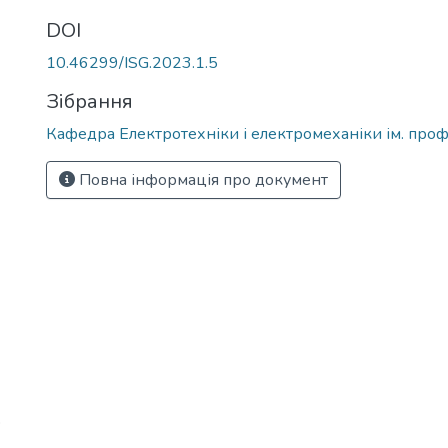
DOI
10.46299/ISG.2023.1.5
Зібрання
Кафедра Електротехніки і електромеханіки ім. проф
Повна інформація про документ
p