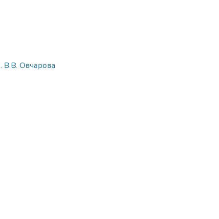
. В.В. Овчарова