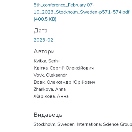
5th_conference_February 07-
10_2023_Stockholm_Sweden-p571-574.pdf
(400.5 KB)
Дата
2023-02
Автори
Kvitka, Serhii
Квітка, Сергій Олексійович
Vovk, Oleksandr
Вовк, Олександр Юрійович
Zharikova, Anna
Жарікова, Анна
Видавець
Stockholm, Sweden. International Science Grou