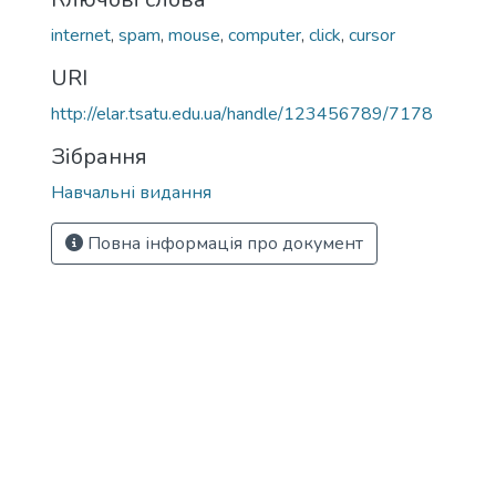
internet
,
spam
,
mouse
,
computer
,
click
,
cursor
URI
http://elar.tsatu.edu.ua/handle/123456789/7178
Зібрання
Навчальні видання
Повна інформація про документ