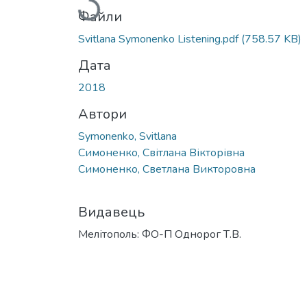
Файли
Svitlana Symonenko Listening.pdf
(758.57 KB)
Дата
2018
Автори
Symonenko, Svitlana
Симоненко, Світлана Вікторівна
Симоненко, Светлана Викторовна
Видавець
Мелітополь: ФО-П Однорог Т.В.