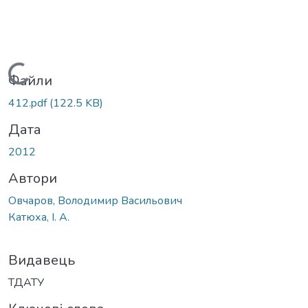
Вантажиться...
Файли
412.pdf
(122.5 KB)
Дата
2012
Автори
Овчаров, Володимир Васильович
Катюха, І. А.
Видавець
ТДАТУ