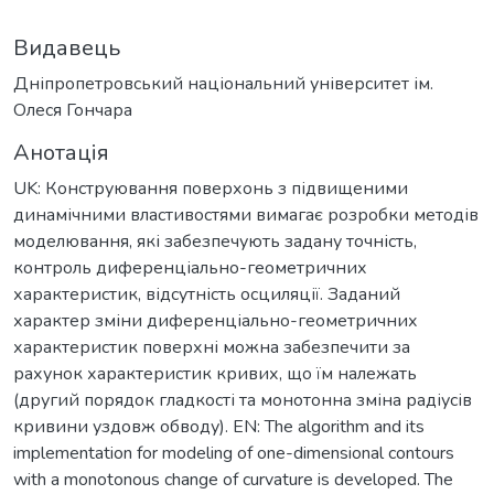
Видавець
Дніпропетровський національний університет ім.
Олеся Гончара
Анотація
UK: Конструювання поверхонь з підвищеними
динамічними властивостями вимагає розробки методів
моделювання, які забезпечують задану точність,
контроль диференціально-геометричних
характеристик, відсутність осциляції. Заданий
характер зміни диференціально-геометричних
характеристик поверхні можна забезпечити за
рахунок характеристик кривих, що їм належать
(другий порядок гладкості та монотонна зміна радіусів
кривини уздовж обводу). EN: The algorithm and its
implementation for modeling of one-dimensional contours
with a monotonous change of curvature is developed. The