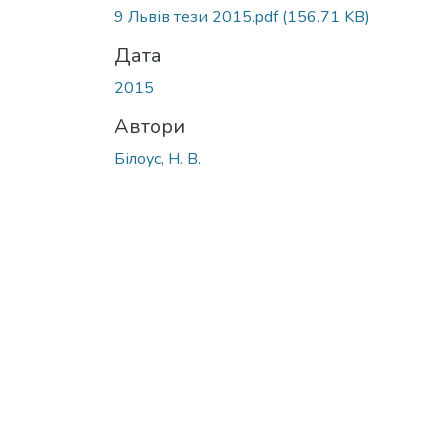
9 Львів тези 2015.pdf
(156.71 KB)
Дата
2015
Автори
Білоус, Н. В.