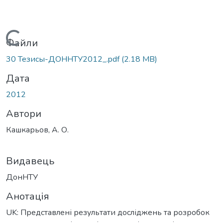
Вантажиться...
Файли
30 Тезисы-ДОННТУ2012_.pdf
(2.18 MB)
Дата
2012
Автори
Кашкарьов, А. О.
Видавець
ДонНТУ
Анотація
UK: Представлені результати досліджень та розробок