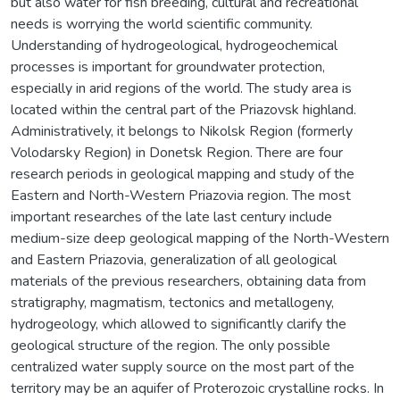
but also water for fish breeding, cultural and recreational
needs is worrying the world scientific community.
Understanding of hydrogeological, hydrogeochemical
processes is important for groundwater protection,
especially in arid regions of the world. The study area is
located within the central part of the Priazovsk highland.
Administratively, it belongs to Nikolsk Region (formerly
Volodarsky Region) in Donetsk Region. There are four
research periods in geological mapping and study of the
Eastern and North-Western Priazovia region. The most
important researches of the late last century include
medium-size deep geological mapping of the North-Western
and Eastern Priazovia, generalization of all geological
materials of the previous researchers, obtaining data from
stratigraphy, magmatism, tectonics and metallogeny,
hydrogeology, which allowed to significantly clarify the
geological structure of the region. The only possible
centralized water supply source on the most part of the
territory may be an aquifer of Proterozoic crystalline rocks. In