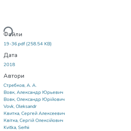
антажиться...
Файли
19-36.pdf
(258.54 KB)
Дата
2018
Автори
Стребков, А. А.
Вовк, Александр Юрьевич
Вовк, Олександр Юрійович
Vovk, Oleksandr
Квитка, Сергей Алексеевич
Квітка, Сергій Олексійович
Kvitka, Serhii