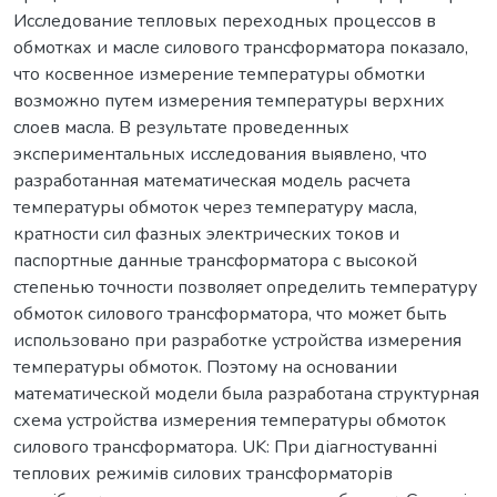
Исследование тепловых переходных процессов в
обмотках и масле силового трансформатора показало,
что косвенное измерение температуры обмотки
возможно путем измерения температуры верхних
слоев масла. В результате проведенных
экспериментальных исследования выявлено, что
разработанная математическая модель расчета
температуры обмоток через температуру масла,
кратности сил фазных электрических токов и
паспортные данные трансформатора с высокой
степенью точности позволяет определить температуру
обмоток силового трансформатора, что может быть
использовано при разработке устройства измерения
температуры обмоток. Поэтому на основании
математической модели была разработана структурная
схема устройства измерения температуры обмоток
силового трансформатора. UK: При діагностуванні
теплових режимів силових трансформаторів