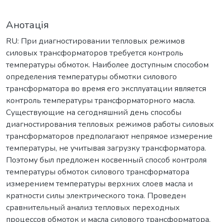
Анотація
RU: При диагностировании тепловых режимов
силовых трансформаторов требуется контроль
температуры обмоток. Наиболее доступным способом
определения температуры обмотки силового
трансформатора во время его эксплуатации является
контроль температуры трансформаторного масла.
Существующие на сегодняшний день способы
диагностирования тепловых режимов работы силовых
трансформаторов предполагают непрямое измерение
температуры, не учитывая загрузку трансформатора.
Поэтому был предложен косвенный способ контроля
температуры обмоток силового трансформатора
измерением температуры верхних слоев масла и
кратности силы электрического тока. Проведен
сравнительный анализ тепловых переходных
процессов обмоток и масла силового трансформатора.