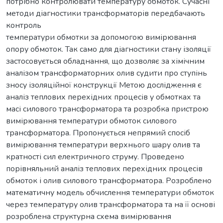
потрібно контролювати температуру обмоток. Сучасні
методи діагностики трансформаторів передбачають
контроль
температури обмотки за допомогою вимірювання
опору обмоток. Так само для діагностики стану ізоляції
застосовується обладнання, що дозволяє за хімічним
аналізом трансформаторних олив судити про ступінь
зносу ізоляційної конструкції Метою дослідження є
аналіз теплових перехідних процесів у обмотках та
масі силового трансформатора та розробка пристрою
вимірювання температури обмоток силового
трансформатора. Пропонується непрямий спосіб
вимірювання температури верхнього шару олив та
кратності сил електричного струму. Проведено
порівняльний аналіз теплових перехідних процесів
обмоток і олив силового трансформатора. Розроблено
математичну модель обчислення температури обмоток
через температуру олив трансформатора та на її основі
розроблена структурна схема вимірювання