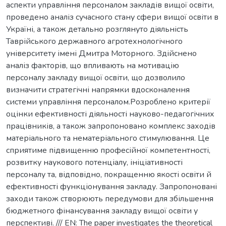
аспекти управління персоналом закладів вищої освіти,
проведено аналіз сучасного стану сфери вищої освіти в
Україні, а також детально розглянуто діяльність
Таврійського державного агротехнологічного
університету імені Дмитра Моторного. Здійснено
аналіз факторів, що впливають на мотивацію
персоналу закладу вищої освіти, що дозволило
визначити стратегічні напрямки вдосконалення
системи управління персоналом.Розроблено критерії
оцінки ефективності діяльності науково-педагогічних
працівників, а також запропоновано комплекс заходів
матеріального та нематеріального стимулювання. Це
сприятиме підвищенню професійної компетентності,
розвитку наукового потенціалу, ініціативності
персоналу та, відповідно, покращенню якості освіти й
ефективності функціонування закладу. Запропоновані
заходи також створюють передумови для збільшення
бюджетного фінансування закладу вищої освіти у
перспективі. /// EN: The paper investigates the theoretical