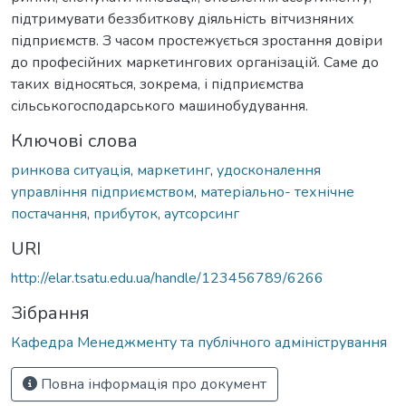
підтримувати беззбиткову діяльність вітчизняних
підприємств. З часом простежується зростання довіри
до професійних маркетингових організацій. Саме до
таких відносяться, зокрема, і підприємства
сільськогосподарського машинобудування.
Ключові слова
ринкова ситуація
,
маркетинг
,
удосконалення
управління підприємством
,
матеріально- технічне
постачання
,
прибуток
,
аутсорсинг
URI
http://elar.tsatu.edu.ua/handle/123456789/6266
Зібрання
Кафедра Менеджменту та публічного адміністрування
Повна інформація про документ