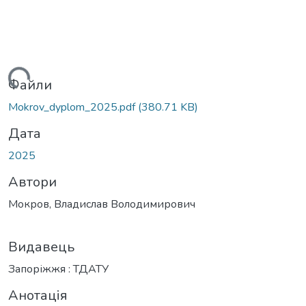
иться...
Файли
Mokrov_dyplom_2025.pdf
(380.71 KB)
Дата
2025
Автори
Мокров, Владислав Володимирович
Видавець
Запоріжжя : ТДАТУ
Анотація