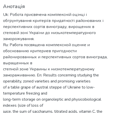
Анотація
Uk: Робота присвячена комплексній оцінці і
обгрунтування критеріїв придатності районованих і
перспективних сортів винограду, вирощених в
степовій зоні України до низькотемпературного
заморожування.
Ru: Работа посвящена комплексной оценке и
обоснованию критериев пригодности
районированных и перспективных сортов винограда,
выращенных в
степной зоне Украины к низкотемпературному
замораживанию. En: Results concerning studying the
operability, zoned varieties and promising varieties
of a table grape of austral steppe of Ukraine to low-
temperature freezing and
long-term storage on organoleptic and physicobiological
indexes (size of loss of
juice, the sum of saccharums, titrated acids, vitamin C, the