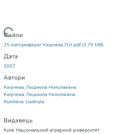
Вантажиться...
Файли
25 Автореферат Кюрчева Л.Н..pdf
(3.79 MB)
Дата
2007
Автори
Кюрчева, Людмила Николаевна
Кюрчева, Людмила Миколаївна
Kiurcheva, Liudmyla
Видавець
Київ: Національний аграрний університет