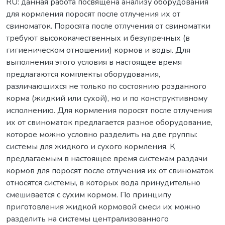
RU: данная работа посвящена анализу оборудования
для кормления поросят после отлучения их от
свиноматок. Поросята после отлучения от свиноматки
требуют высококачественных и безупречных (в
гигиеническом отношении) кормов и воды. Для
выполнения этого условия в настоящее время
предлагаются комплекты оборудования,
различающихся не только по состоянию розданного
корма (жидкий или сухой), но и по конструктивному
исполнению. Для кормления поросят после отлучения
их от свиноматок предлагается разное оборудование,
которое можно условно разделить на две группы:
системы для жидкого и сухого кормления. К
предлагаемым в настоящее время системам раздачи
кормов для поросят после отлучения их от свиноматок
относятся системы, в которых вода принудительно
смешивается с сухим кормом. По принципу
приготовления жидкой кормовой смеси их можно
разделить на системы централизованного