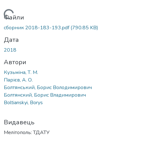
житься...
Файли
сборник 2018-183-193.pdf
(790.85 KB)
Дата
2018
Автори
Кузьміна, Т. М.
Парієв, А. О.
Болтянський, Борис Володимирович
Болтянский, Борис Владимирович
Boltianskyi, Borys
Видавець
Мелітополь: ТДАТУ