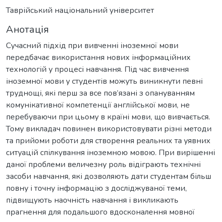
Таврійський національний університет
Анотація
Сучасний підхід при вивченні іноземної мови
передбачає використання нових інформаційних
технологій у процесі навчання. Під час вивчення
іноземної мови у студентів можуть виникнути певні
труднощі, які перш за все пов’язані з опануванням
комунікативної компетенції англійської мови, не
перебуваючи при цьому в країні мови, що вивчається.
Тому викладач повинен використовувати різні методи
та прийоми роботи для створення реальних та уявних
ситуацій спілкування іноземною мовою. При вирішенні
даної проблеми величезну роль відіграють технічні
засоби навчання, які дозволяють дати студентам більш
повну і точну інформацію з досліджуваної теми,
підвищують наочність навчання і викликають
прагнення для подальшого вдосконалення мовної