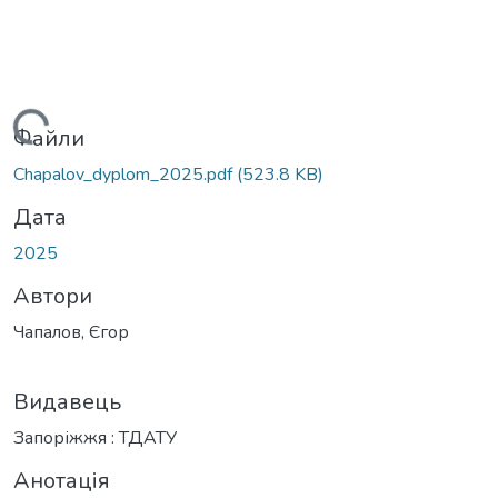
антажиться...
Файли
Chapalov_dyplom_2025.pdf
(523.8 KB)
Дата
2025
Автори
Чапалов, Єгор
Видавець
Запоріжжя : ТДАТУ
Анотація