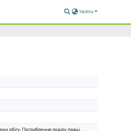
Увійти
и обігу. Поглиблення поділу праці,