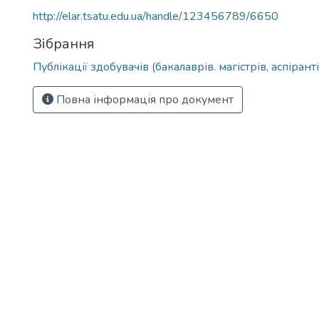
http://elar.tsatu.edu.ua/handle/123456789/6650
Зібрання
Публікації здобувачів (бакалаврів. магістрів, аспіранті
Повна інформація про документ