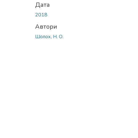
Дата
2018
Автори
Шолох, Н. О.