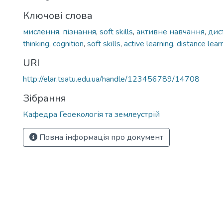
Ключові слова
мислення
,
пізнання
,
soft skills
,
активне навчання
,
дис
thinking
,
cognition
,
soft skills
,
active learning
,
distance lear
URI
http://elar.tsatu.edu.ua/handle/123456789/14708
Зібрання
Кафедра Геоекологія та землеустрій
Повна інформація про документ