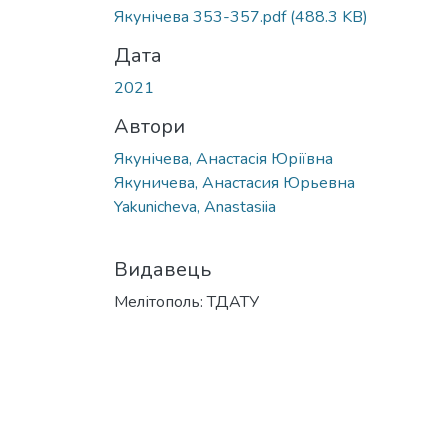
Вантажиться...
Якунічева 353-357.pdf
(488.3 KB)
Дата
2021
Автори
Якунічева, Анастасія Юріївна
Якуничева, Анастасия Юрьевна
Yakunicheva, Anastasiia
Видавець
Мелітополь: ТДАТУ