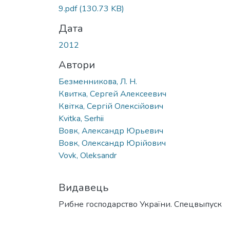
9.pdf
(130.73 KB)
Дата
2012
Автори
Безменникова, Л. Н.
Квитка, Сергей Алексеевич
Квітка, Сергій Олексійович
Kvitka, Serhii
Вовк, Александр Юрьевич
Вовк, Олександр Юрійович
Vovk, Oleksandr
Видавець
Рибне господарство України. Спецвыпуск