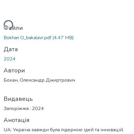
иться...
Файли
Bokhan O_bakalavr.pdf
(4.47 MB)
Дата
2024
Автори
Бохан, Олександр Дмиртрович
Видавець
Запоріжжя : 2024
Анотація
UA: Україна завжди була лідеркою ідей та інновацій.