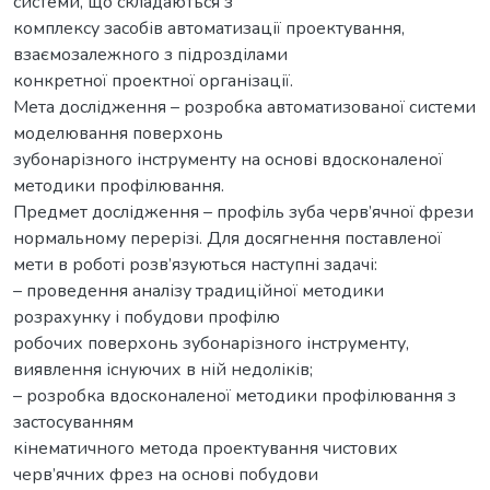
системи, що складаються з
комплексу засобів автоматизації проектування,
взаємозалежного з підрозділами
конкретної проектної організації.
Мета дослідження – розробка автоматизованої системи
моделювання поверхонь
зубонарізного інструменту на основі вдосконаленої
методики профілювання.
Предмет дослідження – профіль зуба черв’ячної фрези
нормальному перерізі. Для досягнення поставленої
мети в роботі розв’язуються наступні задачі:
– проведення аналізу традиційної методики
розрахунку і побудови профілю
робочих поверхонь зубонарізного інструменту,
виявлення існуючих в ній недоліків;
– розробка вдосконаленої методики профілювання з
застосуванням
кінематичного метода проектування чистових
черв’ячних фрез на основі побудови