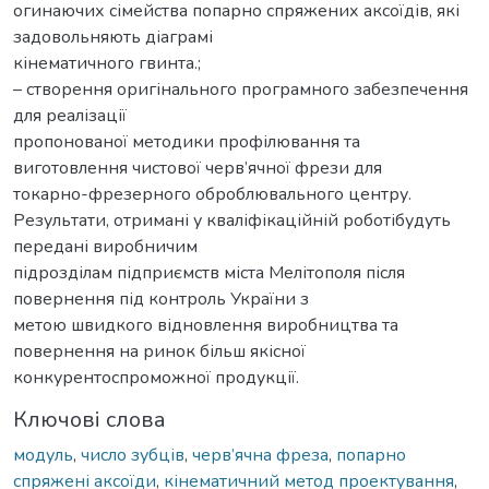
огинаючих сімейства попарно спряжених аксоїдів, які
задовольняють діаграмі
кінематичного гвинта.;
– створення оригінального програмного забезпечення
для реалізації
пропонованої методики профілювання та
виготовлення чистової черв’ячної фрези для
токарно-фрезерного оброблювального центру.
Результати, отримані у кваліфікаційній роботібудуть
передані виробничим
підрозділам підприємств міста Мелітополя після
повернення під контроль України з
метою швидкого відновлення виробництва та
повернення на ринок більш якісної
конкурентоспроможної продукції.
Ключові слова
модуль
,
число зубців
,
черв’ячна фреза
,
попарно
спряжені аксоїди
,
кінематичний метод проектування
,