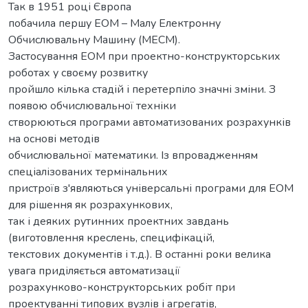
Так в 1951 році Європа
побачила першу ЕОМ – Малу Електронну
Обчислювальну Машину (МЕСМ).
Застосування ЕОМ при проектно-конструкторських
роботах у своєму розвитку
пройшло кілька стадій і перетерпіло значні зміни. З
появою обчислювальної техніки
створюються програми автоматизованих розрахунків
на основі методів
обчислювальної математики. Із впровадженням
спеціалізованих термінальних
пристроїв з'являються універсальні програми для ЕОМ
для рішення як розрахункових,
так і деяких рутинних проектних завдань
(виготовлення креслень, специфікацій,
текстових документів і т.д.). В останні роки велика
увага приділяється автоматизації
розрахунково-конструкторських робіт при
проектуванні типових вузлів і агрегатів,