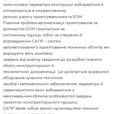
коли основні параметри конструкції вибираються й
оптимізуються в інтерактивному
режимі діалогу проектувальника та ЕОМ.
Рішення проблем автоматизації проектування за
допомогою ЕОМ ґрунтується на
системному підході, тобто на створенні й
впровадженні САПР – систем
автоматизованого проектування технічних об'єктів, які
вирішують весь комплекс
завдань від аналізу завдання до розробки повного
обсягу конструкторської й
технологічної документації. Це досягається за рахунок
об'єднання сучасних технічних
засобів і математичного забезпечення, параметри й
характеристики яких вибираються з
максимальним обліком особливостей завдань
проектно-конструкторського процесу.
САПР являє собою великі організаційно-технічні