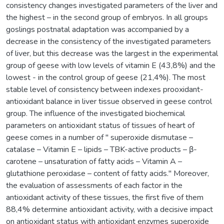
consistency changes investigated parameters of the liver and
the highest – in the second group of embryos. In all groups
goslings postnatal adaptation was accompanied by a
decrease in the consistency of the investigated parameters
of liver, but this decrease was the largest in the experimental
group of geese with low levels of vitamin E (43,8%) and the
lowest - in the control group of geese (21,4%). The most
stable level of consistency between indexes prooxidant-
antioxidant balance in liver tissue observed in geese control
group. The influence of the investigated biochemical
parameters оn antioxidant status of tissues of heart of
geese comes in a number of " superoxide dismutase –
catalase – Vitamin E – lipids – TBK-active products – β-
carotene – unsaturation of fatty acids – Vitamin A –
glutathione peroxidase – content of fatty acids." Moreover,
the evaluation of assessments of each factor in the
antioxidant activity of these tissues, the first five of them
88,4% determine antioxidant activity, with a decisive impact
on antioxidant status with antioxidant enzymes superoxide