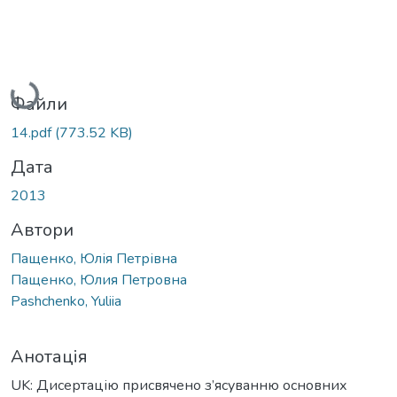
Вантажиться...
Файли
14.pdf
(773.52 KB)
Дата
2013
Автори
Пащенко, Юлія Петрівна
Пащенко, Юлия Петровна
Pashchenko, Yuliia
Анотація
UK: Дисертацію присвячено з’ясуванню основних