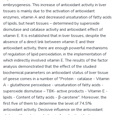
embryogenesis. This increase of antioxidant activity in liver
tissues is mainly due to the activation of antioxidant
enzymes, vitamin A and decreased unsaturation of fatty acids
of lipids, but heart tissues – determined by superoxide
dismutase and catalase activity and antioxidant effect of
vitamin E. It is established that in liver tissues, despite the
absence of a direct link between vitamin E and their
antioxidant activity, there are enough powerful mechanisms
of regulation of lipid peroxidation, in the implementation of
which indirectly involved vitamin E. The results of the factor
analysis demonstrated that the effect of the studied
biochemical parameters on antioxidant status of liver tissue
of geese comes in a number of "Protein - catalase - Vitamin
A - glutathione peroxidase - unsaturation of fatty acids -
superoxide dismutase – TBK- active products - Vitamin E -
lipids - Content of fatty acids - β-carotene". Moreover, the
first five of them to determine the level of 74,5%
antioxidant activity. Decisive influence on the antioxidant