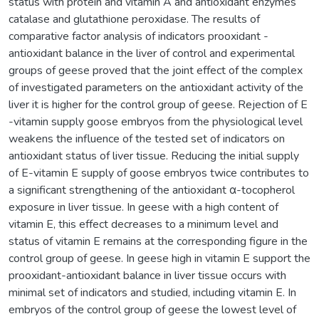
status with protein and vitamin A and antioxidant enzymes
catalase and glutathione peroxidase. The results of
comparative factor analysis of indicators prooxidant -
antioxidant balance in the liver of control and experimental
groups of geese proved that the joint effect of the complex
of investigated parameters on the antioxidant activity of the
liver it is higher for the control group of geese. Rejection of E
-vitamin supply goose embryos from the physiological level
weakens the influence of the tested set of indicators on
antioxidant status of liver tissue. Reducing the initial supply
of Е-vitamin E supply of goose embryos twice contributes to
a significant strengthening of the antioxidant α-tocopherol
exposure in liver tissue. In geese with a high content of
vitamin E, this effect decreases to a minimum level and
status of vitamin E remains at the corresponding figure in the
control group of geese. In geese high in vitamin E support the
prooxidant-antioxidant balance in liver tissue occurs with
minimal set of indicators and studied, including vitamin E. In
embryos of the control group of geese the lowest level of