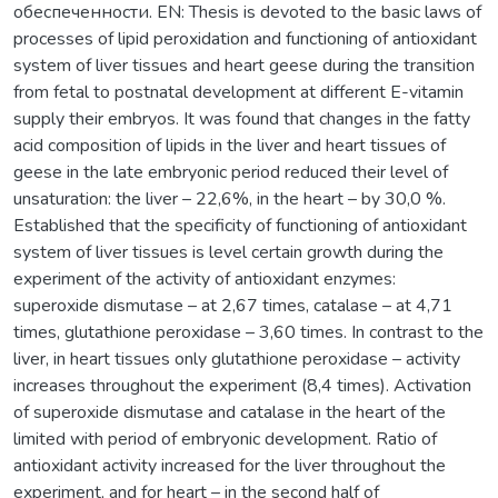
обеспеченности. EN: Thesis is devoted to the basic laws of
processes of lipid peroxidation and functioning of antioxidant
system of liver tissues and heart geese during the transition
from fetal to postnatal development at different E-vitamin
supply their embryos. It was found that changes in the fatty
acid composition of lipids in the liver and heart tissues of
geese in the late embryonic period reduced their level of
unsaturation: the liver – 22,6%, in the heart – by 30,0 %.
Established that the specificity of functioning of antioxidant
system of liver tissues is level certain growth during the
experiment of the activity of antioxidant enzymes:
superoxide dismutase – at 2,67 times, catalase – at 4,71
times, glutathione peroxidase – 3,60 times. In contrast to the
liver, in heart tissues only glutathione peroxidase – activity
increases throughout the experiment (8,4 times). Activation
of superoxide dismutase and catalase in the heart of the
limited with period of embryonic development. Ratio of
antioxidant activity increased for the liver throughout the
experiment, and for heart – in the second half of