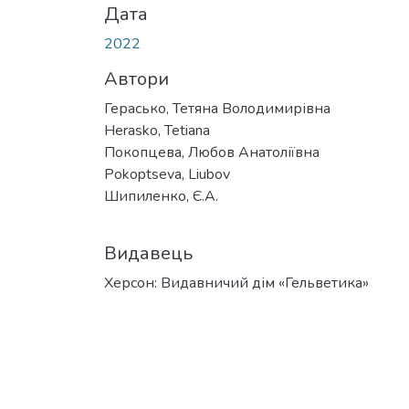
Дата
2022
Автори
Герасько, Тетяна Володимирівна
Herasko, Tetiana
Покопцева, Любов Анатоліївна
Pokoptseva, Liubov
Шипиленко, Є.А.
Видавець
Херсон: Видавничий дім «Гельветика»