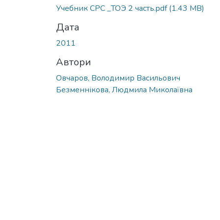
Учебник СРС _ТОЭ 2 часть.pdf
(1.43 MB)
Дата
2011
Автори
Овчаров, Володимир Васильович
Безменнікова, Людмила Миколаївна