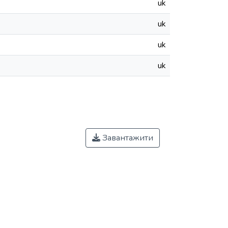
uk
uk
uk
uk
Завантажити