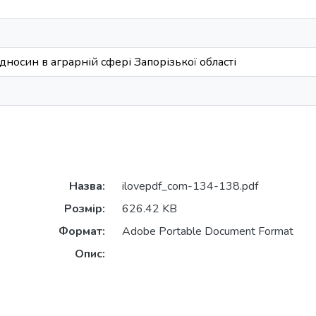
дносин в аграрній сфері Запорізької області
Назва:
ilovepdf_com-134-138.pdf
Розмір:
626.42 KB
Формат:
Adobe Portable Document Format
Опис: