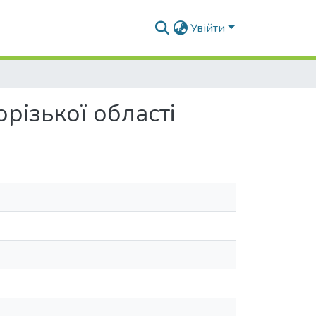
Увійти
різької області