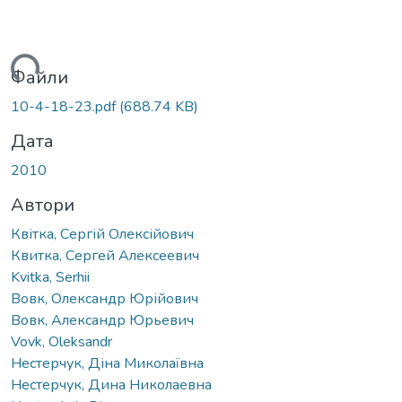
иться...
Файли
10-4-18-23.pdf
(688.74 KB)
Дата
2010
Автори
Квітка, Сергій Олексійович
Квитка, Сергей Алексеевич
Kvitka, Serhii
Вовк, Олександр Юрійович
Вовк, Александр Юрьевич
Vovk, Oleksandr
Нестерчук, Діна Миколаївна
Нестерчук, Дина Николаевна