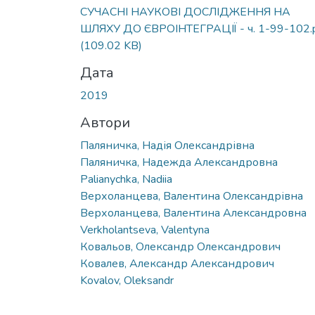
СУЧАСНІ НАУКОВІ ДОСЛІДЖЕННЯ НА
ШЛЯХУ ДО ЄВРОІНТЕГРАЦІЇ - ч. 1-99-102.
(109.02 KB)
Дата
2019
Автори
Паляничка, Надія Олександрівна
Паляничка, Надежда Александровна
Palianychka, Nadiia
Верхоланцева, Валентина Олександрівна
Верхоланцева, Валентина Александровна
Verkholantseva, Valentyna
Ковальов, Олександр Олександрович
Ковалев, Александр Александрович
Kovalov, Oleksandr