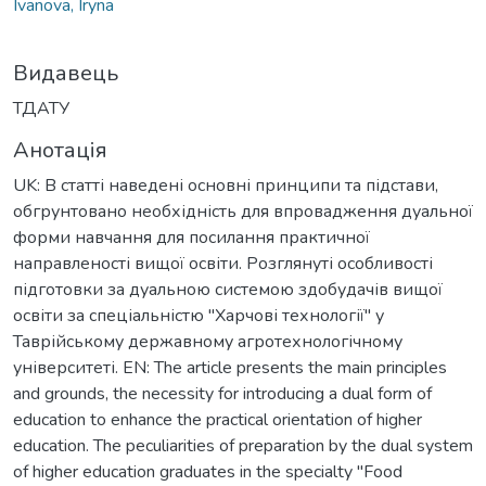
Ivanova, Iryna
Видавець
ТДАТУ
Анотація
UK: В статті наведені основні принципи та підстави,
обгрунтовано необхідність для впровадження дуальної
форми навчання для посилання практичної
направленості вищої освіти. Розглянуті особливості
підготовки за дуальною системою здобудачів вищої
освіти за спеціальністю "Харчові технології" у
Таврійському державному агротехнологічному
університеті. EN: The article presents the main principles
and grounds, the necessity for introducing a dual form of
education to enhance the practical orientation of higher
education. The peculiarities of preparation by the dual system
of higher education graduates in the specialty "Food