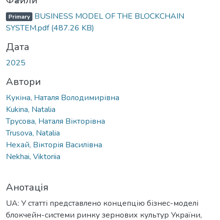
Файли
BUSINESS MODEL OF THE BLOCKCHAIN
Primary
SYSTEM.pdf
(487.26 KB)
Дата
2025
Автори
Кукіна, Наталя Володимирівна
Kukina, Natalia
Трусова, Наталя Вікторівна
Trusova, Natalia
Нехай, Вікторія Василівна
Nekhai, Viktoriia
Анотація
UA: У статті представлено концепцію бізнес-моделі
блокчейн-системи ринку зернових культур України,