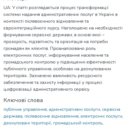
UA: У статті розглядається процес трансформації
системи надання адміністративних послуг в Україні в
контексті післявоєнного відновлення та
євроінтеграційного курсу. Наголошено на необхідності
формування сервісної держави, в основі якої –
прозорість, підзвітність та орієнтація на потреби
громадян як клієнтів. Проаналізовано роль
електронних послуг, інформування населення та
громадського контролю у підвищенні ефективності
публічного управління, особливо на деокупованих
територіях. Зазначено важливість ресурсного
забезпечення та захисту інформації у процесі
цифровізації адміністративного сервісу.
Ключові слова
публічне управління
,
адміністративні послуги
,
сервісна
держава
,
післявоєнне відновлення
,
електронні послуги
,
деокуповані території
,
громадський контроль
,