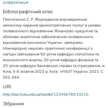
цифровізація
Бібліографічний опис
Плотніченко С. Р. Формування впровадження
механізму надання адміністративних послуг в умовах
післявоєнного відновлення. Фінансово-кредитне та
обліково-аналітичне забезпечення післявоєнного
відновлення економіки України : матеріали
Міжнародної науково-практичної конференції з
нагоди святкування 50-річчя кафедри статистики та
економічного аналізу, 30-річчя кафедри фінансів та
25-річчя кафедри банківської справи та страхування, м.
Київ, 5-6 жовтня 2023 р. Київ : НУБіП України, 2023. С.
542-544.
URI
http://elar.tsatu.edu.ua/handle/123456789/19215
Зібрання