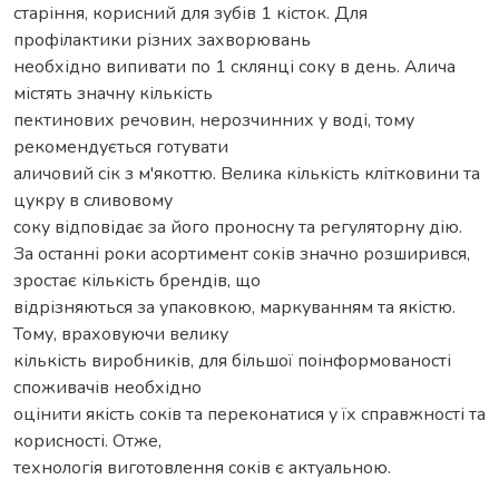
старіння, корисний для зубів 1 кісток. Для
профілактики різних захворювань
необхідно випивати по 1 склянці соку в день. Алича
містять значну кількість
пектинових речовин, нерозчинних у воді, тому
рекомендується готувати
аличовий сік з м'якоттю. Велика кількість клітковини та
цукру в сливовому
соку відповідає за його проносну та регуляторну дію.
За останні роки асортимент соків значно розширився,
зростає кількість брендів, що
відрізняються за упаковкою, маркуванням та якістю.
Тому, враховуючи велику
кількість виробників, для більшої поінформованості
споживачів необхідно
оцінити якість соків та переконатися у їх справжності та
корисності. Отже,
технологія виготовлення соків є актуальною.