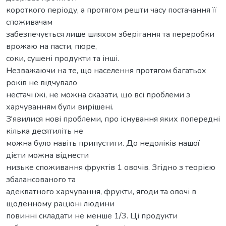
короткого періоду, а протягом решти часу постачання її
споживачам
забезпечується лише шляхом зберігання та переробки
врожаю на пасти, пюре,
соки, сушені продукти та інші.
Незважаючи на те, що населення протягом багатьох
років не відчувало
нестачі їжі, не можна сказати, що всі проблеми з
харчуванням були вирішені.
З'явилися нові проблеми, про існування яких попередні
кілька десятиліть не
можна було навіть припустити. До недоліків нашої
дієти можна віднести
низьке споживання фруктів 1 овочів. Згідно з теорією
збалансованого та
адекватного харчування, фрукти, ягоди та овочі в
щоденному раціоні людини
повинні складати не менше 1/3. Ці продукти