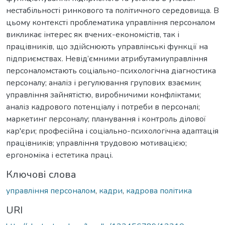
нестабільності ринкового та політичного середовища. В
цьому контексті проблематика управління персоналом
викликає інтерес як вчених-економістів, так і
працівників, що здійснюють управлінські функції на
підприємствах. Невід’ємними атрибутамиуправління
персоналомстають соціально-психологічна діагностика
персоналу; аналіз і регулювання групових взаємин;
управління зайнятістю, виробничими конфліктами;
аналіз кадрового потенціалу і потреби в персоналі;
маркетинг персоналу; планування і контроль ділової
кар'єри; професійна і соціально-психологічна адаптація
працівників; управління трудовою мотивацією;
ергономіка і естетика праці.
Ключові слова
управління персоналом
,
кадри
,
кадрова політика
URI