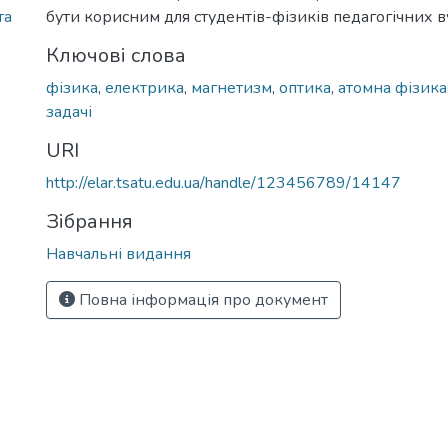
та
бути корисним для студентів-фізиків педагогічних ву
Ключові слова
фізика
,
електрика
,
магнетизм
,
оптика
,
атомна фізика
задачі
URI
http://elar.tsatu.edu.ua/handle/123456789/14147
Зібрання
Навчальні видання
Повна інформація про документ