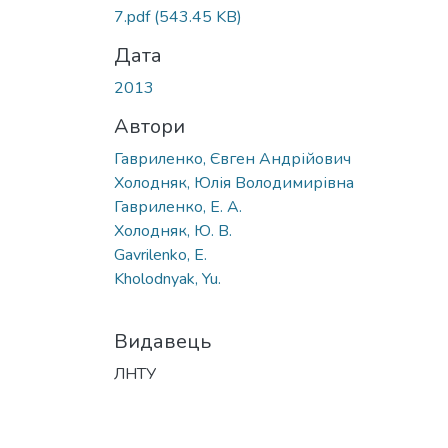
Вантажиться...
7.pdf
(543.45 KB)
Дата
2013
Автори
Гавриленко, Євген Андрійович
Холодняк, Юлія Володимирівна
Гавриленко, Е. А.
Холодняк, Ю. В.
Gavrilenko, E.
Kholodnyak, Yu.
Видавець
ЛНТУ