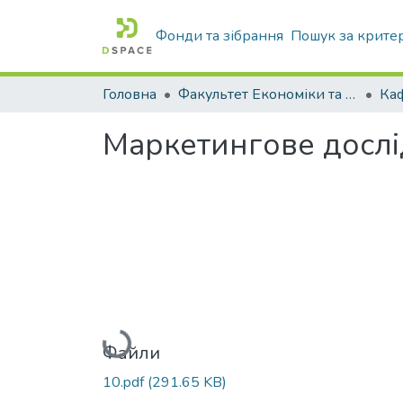
Фонди та зібрання
Пошук за крите
Головна
Факультет Економіки та бізнесу
Ка
Маркетингове дослі
Вантажиться...
Файли
10.pdf
(291.65 KB)