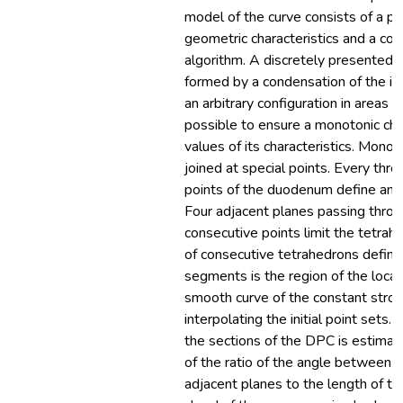
model of the curve consists of a po
geometric characteristics and a co
algorithm. A discretely presented 
formed by a condensation of the init
an arbitrary configuration in areas on
possible to ensure a monotonic cha
values of its characteristics. Mono
joined at special points. Every thr
points of the duodenum define an a
Four adjacent planes passing thro
consecutive points limit the tetrah
of consecutive tetrahedrons define
segments is the region of the locat
smooth curve of the constant strok
interpolating the initial point sets.
the sections of the DPC is estimat
of the ratio of the angle between 
adjacent planes to the length of t