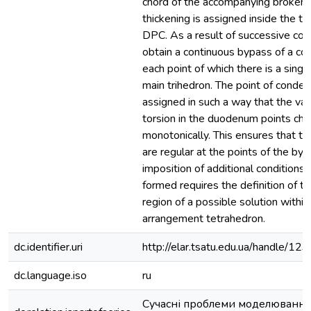
chord of the accompanying broken li
thickening is assigned inside the t
DPC. As a result of successive co
obtain a continuous bypass of a con
each point of which there is a singl
main trihedron. The point of conden
assigned in such a way that the val
torsion in the duodenum points ch
monotonically. This ensures that th
are regular at the points of the by
imposition of additional conditions
formed requires the definition of t
region of a possible solution withi
arrangement tetrahedron.
dc.identifier.uri
http://elar.tsatu.edu.ua/handle/
dc.language.iso
ru
Сучасні проблеми моделювання