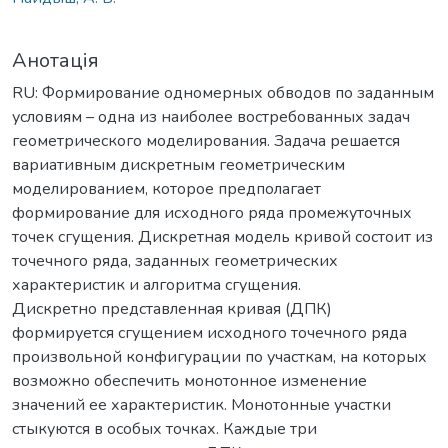
Анотація
RU: Формирование одномерных обводов по заданным
условиям – одна из наиболее востребованных задач
геометрического моделирования. Задача решается
вариативным дискретным геометрическим
моделированием, которое предполагает
формирование для исходного ряда промежуточных
точек сгущения. Дискретная модель кривой состоит из
точечного ряда, заданных геометрических
характеристик и алгоритма сгущения.
Дискретно представленная кривая (ДПК)
формируется сгущением исходного точечного ряда
произвольной конфигурации по участкам, на которых
возможно обеспечить монотонное изменение
значений ее характеристик. Монотонные участки
стыкуются в особых точках. Каждые три