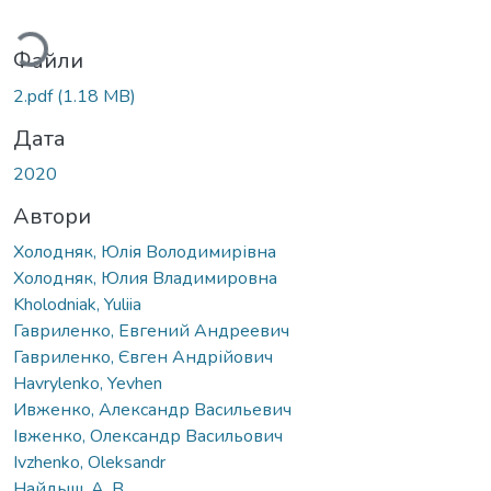
Вантажиться...
Файли
2.pdf
(1.18 MB)
Дата
2020
Автори
Холодняк, Юлія Володимирівна
Холодняк, Юлия Владимировна
Kholodniak, Yuliia
Гавриленко, Евгений Андреевич
Гавриленко, Євген Андрійович
Havrylenko, Yevhen
Ивженко, Александр Васильевич
Івженко, Олександр Васильович
Ivzhenko, Oleksandr
Найдыш, А. В.