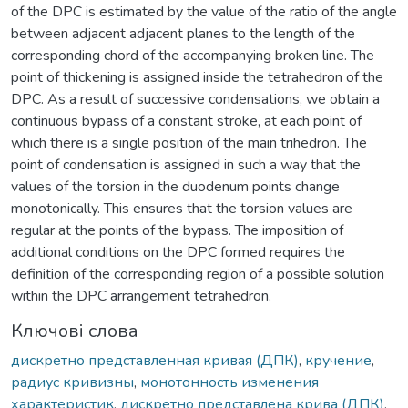
of the DPC is estimated by the value of the ratio of the angle
between adjacent adjacent planes to the length of the
corresponding chord of the accompanying broken line. The
point of thickening is assigned inside the tetrahedron of the
DPC. As a result of successive condensations, we obtain a
continuous bypass of a constant stroke, at each point of
which there is a single position of the main trihedron. The
point of condensation is assigned in such a way that the
values of the torsion in the duodenum points change
monotonically. This ensures that the torsion values are
regular at the points of the bypass. The imposition of
additional conditions on the DPC formed requires the
definition of the corresponding region of a possible solution
within the DPC arrangement tetrahedron.
Ключові слова
дискретно представленная кривая (ДПК)
,
кручение
,
радиус кривизны
,
монотонность изменения
характеристик
,
дискретно представлена крива (ДПК)
,