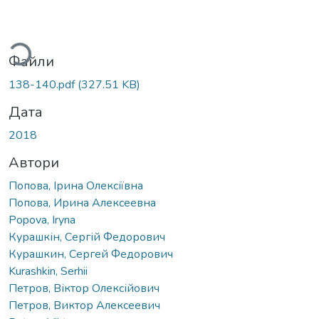
ться...
Файли
138-140.pdf
(327.51 KB)
Дата
2018
Автори
Попова, Ірина Олексіївна
Попова, Ирина Алексеевна
Popova, Iryna
Курашкін, Сергій Федорович
Курашкин, Сергей Федорович
Kurashkin, Serhii
Петров, Віктор Олексійович
Петров, Виктор Алексеевич