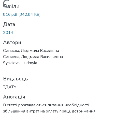
Вантажиться...
Файли
816.pdf
(342.84 KB)
Дата
2014
Автори
Синяєва, Людмила Василівна
Синяева, Людмила Васильевна
Syniaieva, Liudmyla
Видавець
ТДАТУ
Анотація
В статті розглядаються питання необхідності
збільшення витрат на оплату праці, дотримання