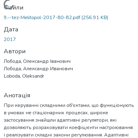
Вантажиться...
Файли
9.--tez-Melitopol-2017-80-82.pdf
(256.91 KB)
Дата
2017
Автори
Лобода, Олександр Іванович
Лобода, Александр Иванович
Loboda, Oleksandr
Анотація
При керуванні складними об'єктами, що функціонують
в умовах не стаціонарних процесах, широке
застосування знайшли адаптивні регулятори, які
дозволяють розраховувати коефіцієнти настроювання
і реалізувати складні закони регулювання. Адаптивні