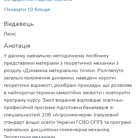
Показати 10 більше
Видавець
Люкс
Анотація
У даному навчально-методичному посібнику
представлені матеріали з теоретичної механіки з
розділу «Динаміка матеріальної точки». Розглянуто
загальні положення динаміки, наведені короткі
теоретичні відомості, розібрані приклади, що дозволяє
в найкоротші терміни самостійно засвоїти і повторити
програму курсу. Зміст видання відповідає освітньо-
професійній програмі підготовки бакалаврів зі
спеціальностей: 208 «Агроінженерія» (галузевий
стандарт вищої освіти України ГСВО ОПП) та програмі
навчальної дисципліни «Інженерна механіка.
Теоретична механіка».