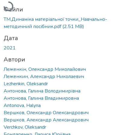
Файли
ТМ.Динаміка матеріальної точки_Навчально-
методичний посібник.pdf
(2.51 MB)
Дата
2021
Автори
Леженкін, Олександр Миколайович
Леженкин, Александр Николаевич
Lezhenkin, Oleksandr
Антонова, Галина Володимирівна
Антонова, Галина Владимировна
Antonova, Halyna
Вершков, Олександр Олександрович
Вершков, Александр Александрович
Verchkov, Oleksandr
Бондаренко, Лариса Юріївна