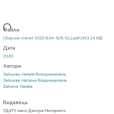
житься...
Файли
Сборник статей 2020 8.04-505-512.pdf
(493.14 KB)
Дата
2020
Автори
Зайцева, Наталя Володимирівна
Зайцева, Наталья Владимировна
Zaitseva, Natalia
Видавець
ТДАТУ імені Дмитра Моторного