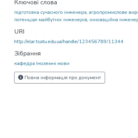
Ключові слова
підготовка сучасного інженера
,
агропромислове ви
потенціал майбутніх інженерів
,
інноваційна інженер
URI
http://elar.tsatu.edu.ua/handle/123456789/11344
Зібрання
кафедра Іноземні мови
Повна інформація про документ