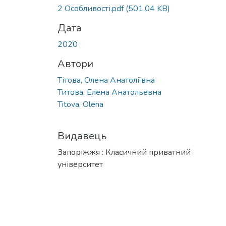
2 Особливості.pdf
(501.04 KB)
Дата
2020
Автори
Тітова, Олена Анатоліївна
Титова, Елена Анатольевна
Titova, Olena
Видавець
Запоріжжя : Класичний приватний
університет