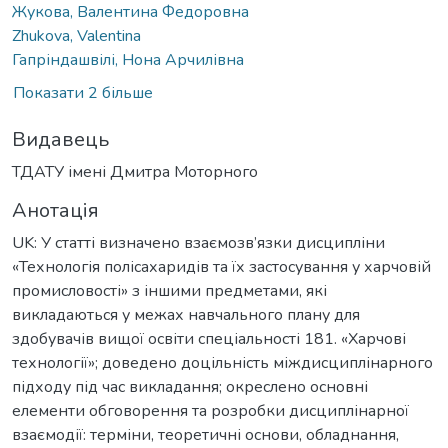
Жукова, Валентина Федоровна
Zhukova, Valentina
Гапріндашвілі, Нона Арчилівна
Показати 2 більше
Видавець
ТДАТУ імені Дмитра Моторного
Анотація
UK: У статті визначено взаємозв’язки дисципліни
«Технологія полісахаридів та їх застосування у харчовій
промисловості» з іншими предметами, які
викладаються у межах навчального плану для
здобувачів вищої освіти спеціальності 181. «Харчові
технології»; доведено доцільність міждисциплінарного
підходу під час викладання; окреслено основні
елементи обговорення та розробки дисциплінарної
взаємодії: терміни, теоретичні основи, обладнання,