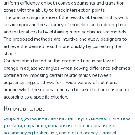
uniform efficiency on both convex segments and transition
zones with the ability to track intersection points.
The practical significance of the results obtained in this work
lies in improving the accuracy of modeling and reducing time
and material costs by obtaining more sophisticated models.
The proposed methods are intuitive and allow designers to
achieve the desired result more quickly by correcting the
shape.
Condensation based on the proposed nonlinear law of
change in adjacency angles when solving difference schemes
obtained by imposing certain relationships between
adjacency angles allows for a wide variety of solutions,
among which the optimal one can be selected or constructed
according to a specific criterion.
Ключові слова
супроводжувальна ламана лінія
,
кут суміжності
,
кінцева
різниця
,
спіралеподібна дискретно подана крива
,
accompanying broken line
,
angle of adjacency
,
terminal