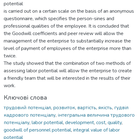
potential
is carried out on a certain scale on the basis of an anonymous
questionnaire, which specifies the person-sines and
professional qualities of the employee. It is concluded that
the Goodwill coefficients and peer review will allow the
management of the enterprise to substantially increase the
level of payment of employees of the enterprise more than
twice.
The study showed that the combination of two methods of
assessing labor potential will allow the enterprise to create
a friendly team that will be interested in the results of their
work.
Ключові слова
трудовий потенціал
,
розвиток
,
вартість
,
якість
,
гудвіл
кадрового потенціалу
,
інтегральна величина трудового
потенціалу
,
labor potential
,
development
,
cost
,
quality
,
goodwill of personnel potential
,
integral value of labor
potential