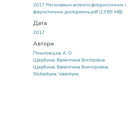
Вантажиться...
2017 Регіональні аспекти флористичних і
фауністичних досліджень.pdf
(13.89 MB)
Дата
2017
Автори
Піньковська, А. О.
Щербина, Валентина Вікторівна
Щербина, Валентина Викторовна
Shcherbyna, Valentyna