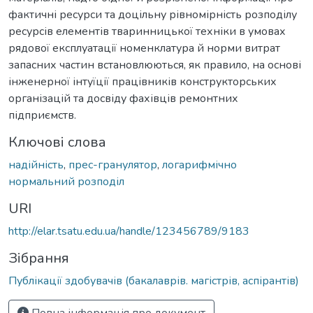
фактичні ресурси та доцільну рівномірність розподілу
ресурсів елементів тваринницької техніки в умовах
рядової експлуатації номенклатура й норми витрат
запасних частин встановлюються, як правило, на основі
інженерної інтуїції працівників конструкторських
організацій та досвіду фахівців ремонтних
підприємств.
Ключові слова
надійність
,
прес-гранулятор
,
логарифмічно
нормальний розподіл
URI
http://elar.tsatu.edu.ua/handle/123456789/9183
Зібрання
Публікації здобувачів (бакалаврів. магістрів, аспірантів)
Повна інформація про документ