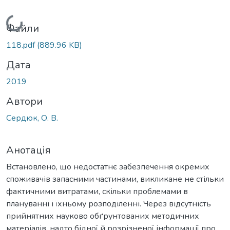
Вантажиться...
Файли
118.pdf
(889.96 KB)
Дата
2019
Автори
Сердюк, О. В.
Анотація
Встановлено, що недостатнє забезпечення окремих
споживачів запасними частинами, викликане не стільки
фактичними витратами, скільки проблемами в
плануванні і їхньому розподіленні. Через відсутність
прийнятних науково обґрунтованих методичних
матеріалів, надто бідної й розрізненої інформації про