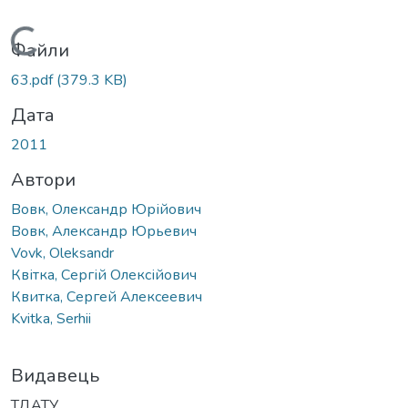
Вантажиться...
Файли
63.pdf
(379.3 KB)
Дата
2011
Автори
Вовк, Олександр Юрійович
Вовк, Александр Юрьевич
Vovk, Oleksandr
Квітка, Сергій Олексійович
Квитка, Сергей Алексеевич
Kvitka, Serhii
Видавець
ТДАТУ